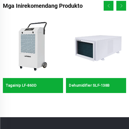
Mga Inirekomendang Produkto
Tagainip LF-860D
Dehumidifier SLF-138B