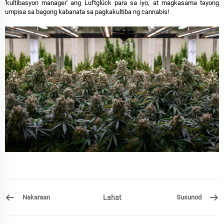
'kultibasyon manager' ang Luftglück para sa iyo, at magkasama tayong
umpisa sa bagong kabanata sa pagkakultiba ng cannabis!
Nakaraan
Lahat
Susunod