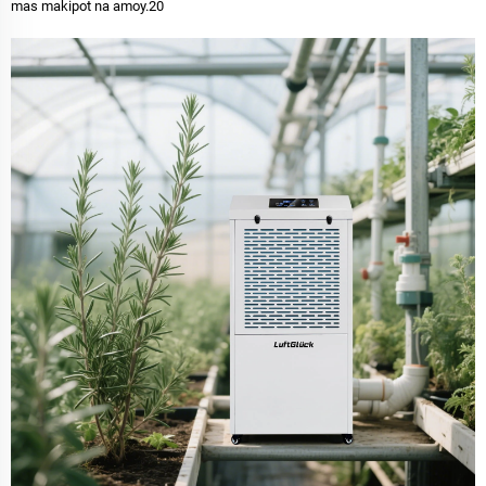
mas makipot na amoy.20