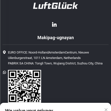
Makipag-ugnayan
EURO OFFICE: Noord-HollandAmsterdamCentrum, Nieuwe
Uilenburgerstraat, 1011 LN Amsterdam, Netherlands
PABRIK SA CHINA: Tongli Town, Wujiang District, Suzhou City, China
[email protected]