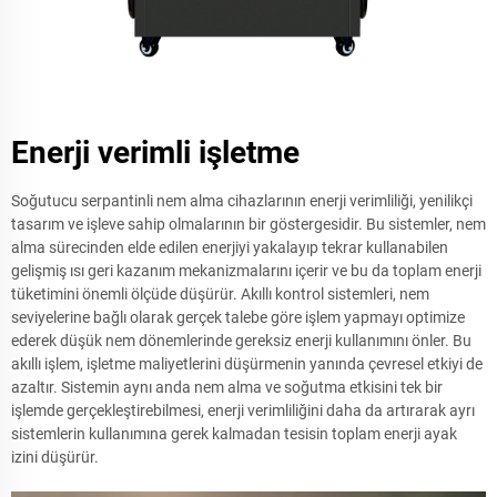
Enerji verimli işletme
Soğutucu serpantinli nem alma cihazlarının enerji verimliliği, yenilikçi
tasarım ve işleve sahip olmalarının bir göstergesidir. Bu sistemler, nem
alma sürecinden elde edilen enerjiyi yakalayıp tekrar kullanabilen
gelişmiş ısı geri kazanım mekanizmalarını içerir ve bu da toplam enerji
tüketimini önemli ölçüde düşürür. Akıllı kontrol sistemleri, nem
seviyelerine bağlı olarak gerçek talebe göre işlem yapmayı optimize
ederek düşük nem dönemlerinde gereksiz enerji kullanımını önler. Bu
akıllı işlem, işletme maliyetlerini düşürmenin yanında çevresel etkiyi de
azaltır. Sistemin aynı anda nem alma ve soğutma etkisini tek bir
işlemde gerçekleştirebilmesi, enerji verimliliğini daha da artırarak ayrı
sistemlerin kullanımına gerek kalmadan tesisin toplam enerji ayak
izini düşürür.