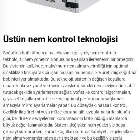
Üstün nem kontrol teknolojisi
Soğutma bobinli nem alma cihazının gelişmiş nem kontrolü
teknolojisi, nem yönetimi konusunda yapılan ilerlemenin bir örneğidir.
Bu sistemin kalbinde, maksimum nem alma verimliliği için optimal
sıcaklıkları koruyarak çalışan hassas mühendislikle üretilmiş soğutma
bobinleri yer almaktadır. Bu teknoloji, sistemin değişen koşullara
dinamik olarak yanıt vermesini ve işlemi, sürekli nem seviyelerini sabit
tutacak şekilde ayarlamasını sağlar. Sofistike kontrol algoritmaları,
çevresel koşulları sürekli izler ve optimal performansı sağlamak
amacıyla mikro ayarlamalar yapar. Bu düzeydeki hassas kontrol,
özellikle ilaç üretimi veya müze koruma gibi uygulamalarda olduğu
gibi, belirli nem seviyelerinin korunmasının kritik olduğu alanlarda
büyük değer taşımaktadır. Sistem, değişken nem yükleriyle başa
çıkmayı sürdürürken, kararlı koşulları koruma kabiliyeti ile geleneksel
nem alma yöntemlerinden ayrışmaktadır ve bu özelliğiyle zorlu