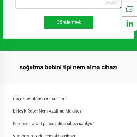
0/1000
Göndermek
soğutma bobini tipi nem alma cihazı
düşük nemli nem alma cihazı
birleşik Rotor Nem Azaltma Makinesi
kombine rotor tipi nem alma cihazı satılıyor
standart rotorlu nem alma cihazı