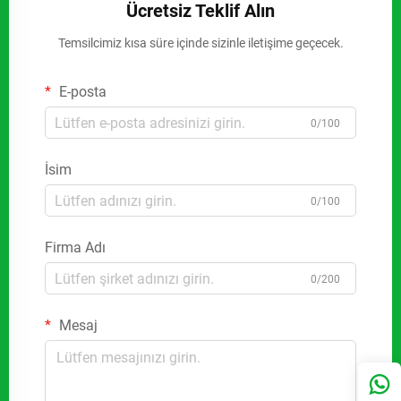
Ücretsiz Teklif Alın
Temsilcimiz kısa süre içinde sizinle iletişime geçecek.
E-posta
0/100
İsim
0/100
Firma Adı
0/200
Mesaj