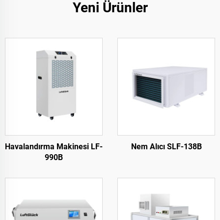
Yeni Ürünler
Havalandırma Makinesi LF-
Nem Alıcı SLF-138B
990B