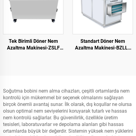
Tek Birimli Döner Nem
Standart Döner Nem
Azaltma Makinesi-ZSLF
Azaltma Makinesi-BZLLF
Serisi ZSLF
Serisi BZLLF
Soğutma bobini nem alma cihazları, çeşitli ortamlarda nem
kontrolü için mükemmel bir seçenek olmalarını sağlayan
birçok önemli avantaj sunar. İlk olarak, dış koşullar ne olursa
olsun optimal nem seviyelerini koruyarak tutarlı ve hassas
nem kontrolü sağlarlar. Bu güvenilirlik, özellikle üretim
tesisleri, laboratuvarlar ve depolama alanları gibi hassas
ortamlarda büyük bir değerdir. Sistemin yüksek nem yüklerini