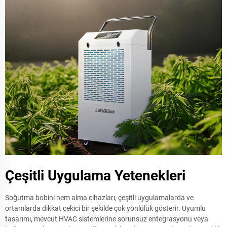
Çeşitli Uygulama Yetenekleri
Soğutma bobini nem alma cihazları, çeşitli uygulamalarda ve
ortamlarda dikkat çekici bir şekilde çok yönlülük gösterir. Uyumlu
tasarımı, mevcut HVAC sistemlerine sorunsuz entegrasyonu veya