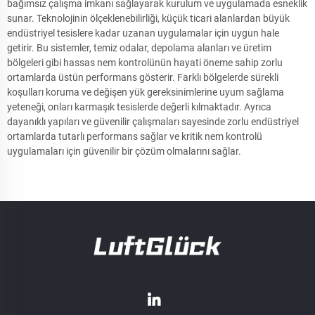
bağımsız çalışma imkanı sağlayarak kurulum ve uygulamada esneklik
sunar. Teknolojinin ölçeklenebilirliği, küçük ticari alanlardan büyük
endüstriyel tesislere kadar uzanan uygulamalar için uygun hale
getirir. Bu sistemler, temiz odalar, depolama alanları ve üretim
bölgeleri gibi hassas nem kontrolünün hayati öneme sahip zorlu
ortamlarda üstün performans gösterir. Farklı bölgelerde sürekli
koşulları koruma ve değişen yük gereksinimlerine uyum sağlama
yeteneği, onları karmaşık tesislerde değerli kılmaktadır. Ayrıca
dayanıklı yapıları ve güvenilir çalışmaları sayesinde zorlu endüstriyel
ortamlarda tutarlı performans sağlar ve kritik nem kontrolü
uygulamaları için güvenilir bir çözüm olmalarını sağlar.