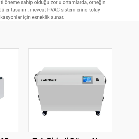
yati öneme sahip olduğu zorlu ortamlarda, örneğin
Modüler tasarım, mevcut HVAC sistemlerine kolay
kasyonlar için esneklik sunar.