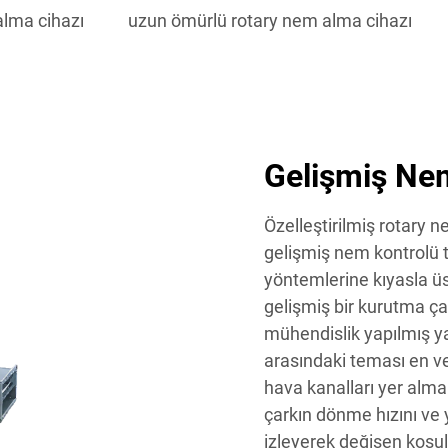
alma cihazı
uzun ömürlü rotary nem alma cihazı
Gelişmiş Nem
Özelleştirilmiş rotary 
gelişmiş nem kontrolü 
yöntemlerine kıyasla ü
gelişmiş bir kurutma ça
mühendislik yapılmış y
arasındaki teması en ve
hava kanalları yer almak
çarkın dönme hızını ve 
izleyerek değişen koşul