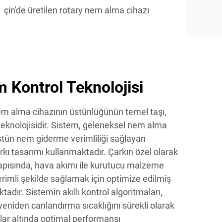
çin'de üretilen rotary nem alma cihazı
 Kontrol Teknolojisi
nem alma cihazının üstünlüğünün temel taşı,
teknolojisidir. Sistem, geleneksel nem alma
stün nem giderme verimliliği sağlayan
rkı tasarımı kullanmaktadır. Çarkın özel olarak
apısında, hava akımı ile kurutucu malzeme
rimli şekilde sağlamak için optimize edilmiş
tadır. Sistemin akıllı kontrol algoritmaları,
yeniden canlandırma sıcaklığını sürekli olarak
lar altında optimal performansı