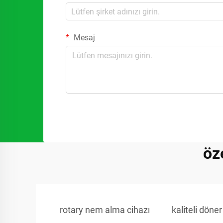
Mesaj
öz
rotary nem alma cihazı
kaliteli döne