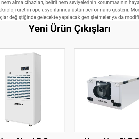
r nem alma cihazları, belirli nem seviyelerinin korunmasının ha
eri teknoloji üretim operasyonlarında üstün performans gösterir. 
çlar değiştiğinde gelecekte yapılacak genişletmeler ya da modifi
Yeni Ürün Çıkışları