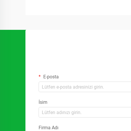
E-posta
İsim
Firma Adı