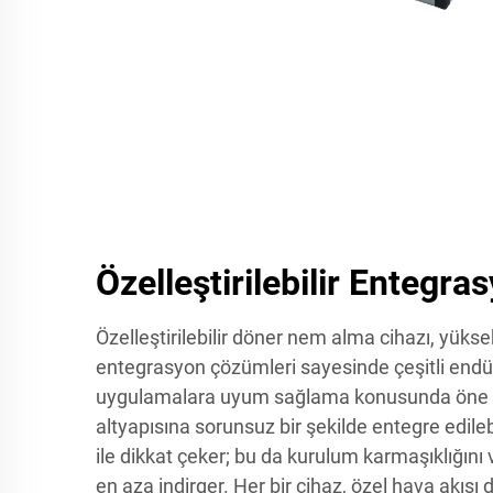
Özelleştirilebilir Entegr
Özelleştirilebilir döner nem alma cihazı, yüksek
entegrasyon çözümleri sayesinde çeşitli endüst
uygulamalara uyum sağlama konusunda öne 
altyapısına sorunsuz bir şekilde entegre edile
ile dikkat çeker; bu da kurulum karmaşıklığını
en aza indirger. Her bir cihaz, özel hava akışı