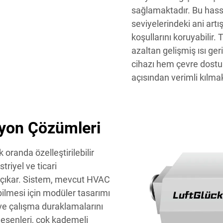
sağlamaktadır. Bu hass
seviyelerindeki ani artış
koşullarını koruyabilir.
azaltan gelişmiş ısı ge
cihazı hem çevre dostu
açısından verimli kılmak
asyon Çözümleri
 oranda özelleştirilebilir
riyel ve ticari
çıkar. Sistem, mevcut HVAC
bilmesi için modüler tasarımı
 ve çalışma duraklamalarını
 desenleri, çok kademeli