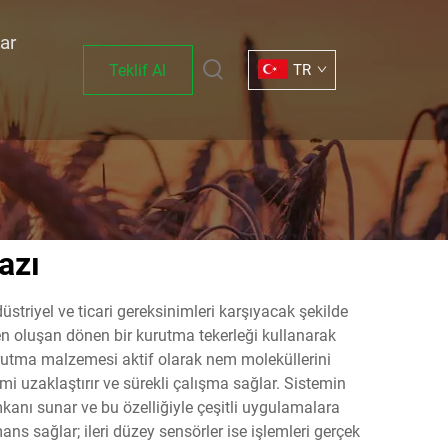
ar
Teklif Al
TR
azı
triyel ve ticari gereksinimleri karşıyacak şekilde
en oluşan dönen bir kurutma tekerleği kullanarak
urutma malzemesi aktif olarak nem moleküllerini
i uzaklaştırır ve sürekli çalışma sağlar. Sistemin
 imkanı sunar ve bu özelliğiyle çeşitli uygulamalara
ns sağlar; ileri düzey sensörler ise işlemleri gerçek