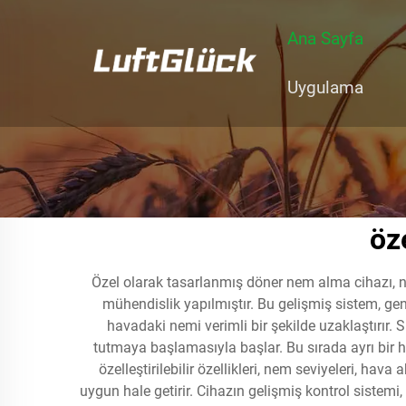
Ana Sayfa
Uygulama
öz
Özel olarak tasarlanmış döner nem alma cihazı, ne
mühendislik yapılmıştır. Bu gelişmiş sistem, ge
havadaki nemi verimli bir şekilde uzaklaştırır
tutmaya başlamasıyla başlar. Bu sırada ayrı bir h
özelleştirilebilir özellikleri, nem seviyeleri, hav
uygun hale getirir. Cihazın gelişmiş kontrol sistemi