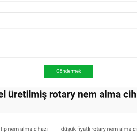
Göndermek
el üretilmiş rotary nem alma cih
r tip nem alma cihazı
düşük fiyatlı rotary nem alma c