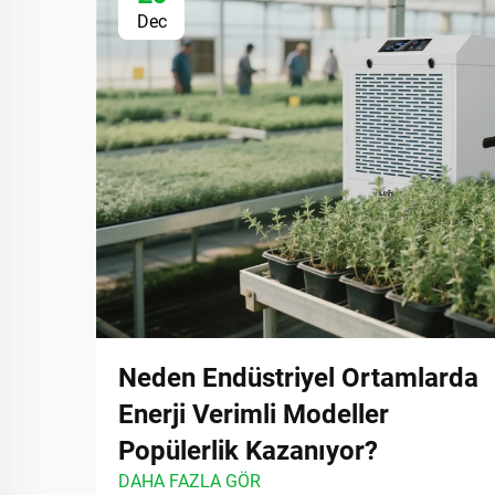
Dec
Neden Endüstriyel Ortamlarda
Enerji Verimli Modeller
Popülerlik Kazanıyor?
DAHA FAZLA GÖR