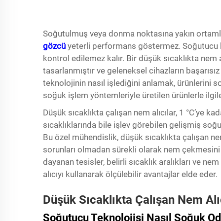
Soğutulmuş veya donma noktasına yakın ortaml
gözcü
yeterli performans göstermez. Soğutucu b
kontrol edilemez kalır. Bir
düşük sıcaklıkta nem 
tasarlanmıştır ve geleneksel cihazların başarısız
teknolojinin nasıl işlediğini anlamak, ürünlerini
soğuk işlem yöntemleriyle üretilen ürünlerle ilgil
Düşük sıcaklıkta çalışan nem alıcılar, 1 °C’ye k
sıcaklıklarında bile işlev görebilen gelişmiş soğ
Bu özel mühendislik, düşük sıcaklıkta çalışan ne
sorunları olmadan sürekli olarak nem çekmesin
dayanan tesisler, belirli sıcaklık aralıkları ve n
alıcıyı kullanarak ölçülebilir avantajlar elde eder.
Düşük Sıcaklıkta Çalışan Nem Al
Soğutucu Teknolojisi Nasıl Soğuk Oda