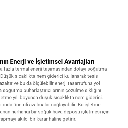
n Enerji ve İşletimsel Avantajları
ha fazla termal enerji taşımasından dolayı soğutma
 Düşük sıcaklıkta nem giderici kullanarak tesis
azaltır ve bu da ölçülebilir enerji tasarrufuna yol
 soğutma buharlaştırıcılarının çözülme sıklığını
letme yılı boyunca düşük sıcaklıkta nem giderici,
ında önemli azalmalar sağlayabilir. Bu işletme
anan herhangi bir soğuk hava deposu işletmesi için
pmayı akılcı bir karar haline getirir.