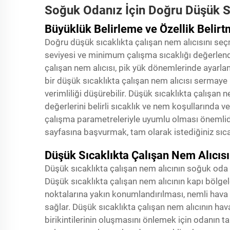
Soğuk Odanız İçin Doğru Düşük S
Büyüklük Belirleme ve Özellik Belirt
Doğru düşük sıcaklıkta çalışan nem alıcısını seç
seviyesi ve minimum çalışma sıcaklığı değerlendir
çalışan nem alıcısı, pik yük dönemlerinde ayarla
bir düşük sıcaklıkta çalışan nem alıcısı sermaye 
verimliliği düşürebilir. Düşük sıcaklıkta çalışan n
değerlerini belirli sıcaklık ve nem koşullarında 
çalışma parametreleriyle uyumlu olması önemlidir
sayfasına başvurmak, tam olarak istediğiniz sıcak
Düşük Sıcaklıkta Çalışan Nem Alıcısı
Düşük sıcaklıkta çalışan nem alıcının soğuk oda i
Düşük sıcaklıkta çalışan nem alıcının kapı bölgel
noktalarına yakın konumlandırılması, nemli hava
sağlar. Düşük sıcaklıkta çalışan nem alıcının ha
birikintilerinin oluşmasını önlemek için odanın