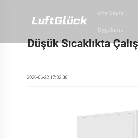
Ana Sayfa
Uygulama
Düşük Sıcaklıkta Çal
2026-06-22 17:02:38