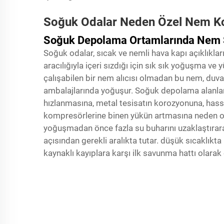
Soğuk Odalar Neden Özel Nem Kon
Soğuk Depolama Ortamlarında Nem
Soğuk odalar, sıcak ve nemli hava kapı açıklıkla
aracılığıyla içeri sızdığı için sık sık yoğuşma ve 
çalışabilen bir nem alıcısı olmadan bu nem, duva
ambalajlarında yoğuşur. Soğuk depolama alanlar
hızlanmasına, metal tesisatın korozyonuna, has
kompresörlerine binen yükün artmasına neden olu
yoğuşmadan önce fazla su buharını uzaklaştırar
açısından gerekli aralıkta tutar.
düşük sıcaklıkta
kaynaklı kayıplara karşı ilk savunma hattı olarak e