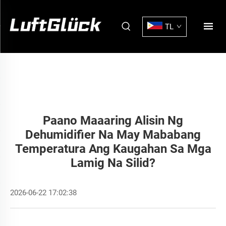
TL
Paano Maaaring Alisin Ng
Dehumidifier Na May Mababang
Temperatura Ang Kaugahan Sa Mga
Lamig Na Silid?
2026-06-22 17:02:38