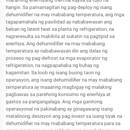
maraming enerhiyang thermal kaysa sa tuyo na
hangin. Sa pamamagitan ng pag-deploy ng isang
dehumidifier na may mababang temperatura, ang mga
tagapamahala ng pasilidad ay nababawasan ang
beban ng latent heat sa planta ng refrigeration, na
nagreresulta sa makikita at sukatin na pagtipid sa
enerhiya. Ang dehumidifier na may mababang
temperatura ay nababawasan din ang dalas ng
proseso ng pag-defrost sa mga evaporator ng
refrigeration, na nagpapahaba ng buhay ng
kagamitan. Sa loob ng isang buong taon ng
operasyon, ang isang dehumidifier na may mababang
temperatura ay maaaring magbigay ng malaking
pagbawas sa parehong konsumo ng enerhiya at
gastos sa pangangalaga. Ang mga ganitong
operasyonal na pakinabang ay ginagawang isang
matalinong desisyon ang pag-invest sa isang tiyak na
dehumidifier na may mababang temperatura para sa