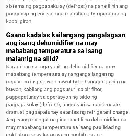
sistema ng pagpapakulay (defrost) na panatilihin ang
pagganap ng coil sa mga mababang temperatura ng
kapaligiran.
Gaano kadalas kailangang pangalagaan
ang isang dehumidifier na may
mababang temperatura sa isang
malamig na silid?
Karamihan sa mga yunit ng dehumidifier na may
mababang temperatura ay nangangailangan ng
regular na inspeksyon bawat tatlo hanggang anim na
buwan, kabilang ang pagsusuri sa air filter,
pagpapatunay sa operasyon ng siklo ng
pagpapakulay (defrost), pagsusuri sa condensate
drain, at pagpapatunay sa antas ng refrigerant charge.
Ang isang maingat na pinapanatili na dehumidifier na
may mababang temperatura sa isang pasilidad ng
cold storage ay karaniwang nagbibigay ng