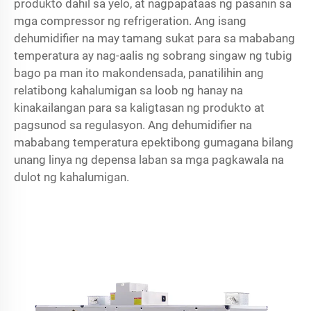
produkto dahil sa yelo, at nagpapataas ng pasanin sa
mga compressor ng refrigeration. Ang isang
dehumidifier na may tamang sukat para sa mababang
temperatura ay nag-aalis ng sobrang singaw ng tubig
bago pa man ito makondensada, panatilihin ang
relatibong kahalumigan sa loob ng hanay na
kinakailangan para sa kaligtasan ng produkto at
pagsunod sa regulasyon. Ang
dehumidifier na
mababang temperatura
epektibong gumagana bilang
unang linya ng depensa laban sa mga pagkawala na
dulot ng kahalumigan.