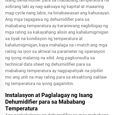
isang dehumidifier para sa mababang temperatura na
sobrang laki ay nag-aaksaya ng kapital at maaaring
mag-cycle nang labis, na binabawasan ang kahusayan.
Ang mga tagagawa ng dehumidifier para sa
mababang temperatura ay karaniwang nagbibigay ng
mga rating sa kakayahang alisin ang kahalumigmigan
sa tiyak na kondisyon ng temperatura at
kahalumigmigan, kaya mahalaga na i-match ang mga
rating na iyon sa aktwal na parameter ng operasyon
ng iyong malamig na silid. Ang pagkonsulta sa
technical data sheet ng dehumidifier para sa
mababang temperatura ay nagpapatiyak na pipiliin
mo ang unit na may rating para sa eksaktong saklaw
ng temperatura na iyong gagamitin.
Instalasyon at Paglalagay ng Isang
Dehumidifier para sa Mababang
Temperatura