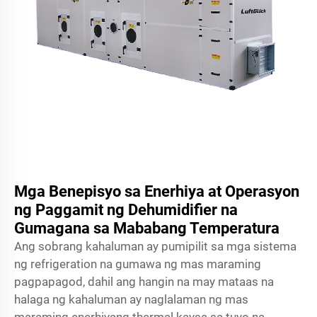
Mga Benepisyo sa Enerhiya at Operasyon
ng Paggamit ng Dehumidifier na
Gumagana sa Mababang Temperatura
Ang sobrang kahaluman ay pumipilit sa mga sistema
ng refrigeration na gumawa ng mas maraming
pagpapagod, dahil ang hangin na may mataas na
halaga ng kahaluman ay naglalaman ng mas