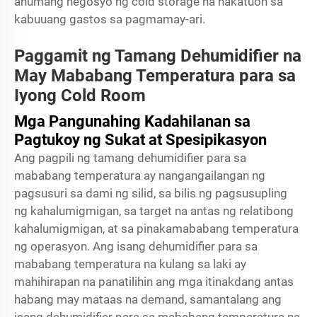
anumang negosyo ng cold storage na nakatuon sa
kabuuang gastos sa pagmamay-ari.
Paggamit ng Tamang Dehumidifier na
May Mababang Temperatura para sa
Iyong Cold Room
Mga Pangunahing Kadahilanan sa
Pagtukoy ng Sukat at Spesipikasyon
Ang pagpili ng tamang dehumidifier para sa
mababang temperatura ay nangangailangan ng
pagsusuri sa dami ng silid, sa bilis ng pagsusupling
ng kahalumigmigan, sa target na antas ng relatibong
kahalumigmigan, at sa pinakamababang temperatura
ng operasyon. Ang isang dehumidifier para sa
mababang temperatura na kulang sa laki ay
mahihirapan na panatilihin ang mga itinakdang antas
habang may mataas na demand, samantalang ang