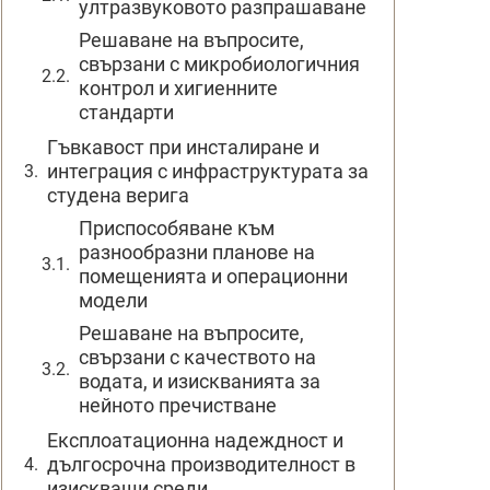
ултразвуковото разпрашаване
Решаване на въпросите,
свързани с микробиологичния
контрол и хигиенните
стандарти
Гъвкавост при инсталиране и
интеграция с инфраструктурата за
студена верига
Приспособяване към
разнообразни планове на
помещенията и операционни
модели
Решаване на въпросите,
свързани с качеството на
водата, и изискванията за
нейното пречистване
Експлоатационна надеждност и
дългосрочна производителност в
изискващи среди