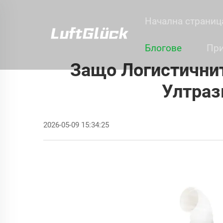
Начална страниц
Блогове
Пр
Защо Логистичнит
Ултраз
2026-05-09 15:34:25