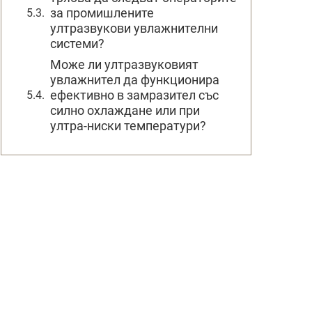
за промишлените
ултразвукови увлажнителни
системи?
Може ли ултразвуковият
увлажнител да функционира
ефективно в замразител със
силно охлаждане или при
ултра-ниски температури?