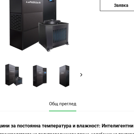
Заявка
Общ преглед
ини за постоянна температура и влажност: Интелигентни