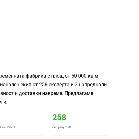
ременната фабрика с площ от 50 000 кв.м
ионален екип от 258 експерта и 3 напреднали
ивност и доставки навреме. Предлагаме
ги.