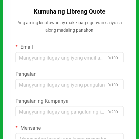
Kumuha ng Libreng Quote
Ang aming kinatawan ay makikipag-ugnayan sa iyo sa
lalong madaling panahon.
Email
0/100
Pangalan
0/100
Pangalan ng Kumpanya
0/200
Mensahe