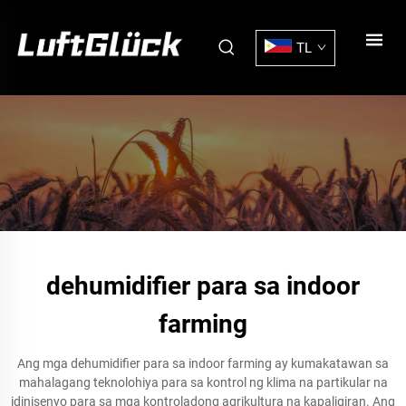
TL
dehumidifier para sa indoor
farming
Ang mga dehumidifier para sa indoor farming ay kumakatawan sa
mahalagang teknolohiya para sa kontrol ng klima na partikular na
idinisenyo para sa mga kontroladong agrikultura na kapaligiran. Ang