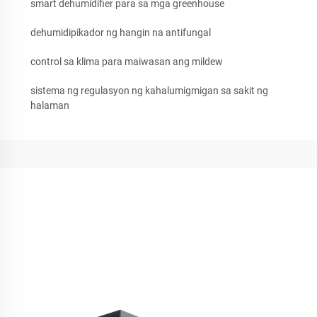
smart dehumidifier para sa mga greenhouse
dehumidipikador ng hangin na antifungal
control sa klima para maiwasan ang mildew
sistema ng regulasyon ng kahalumigmigan sa sakit ng
halaman