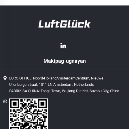
Makipag-ugnayan
EURO OFFICE: Noord-HollandAmsterdamCentrum, Nieuwe
Uilenburgerstraat, 1011 LN Amsterdam, Netherlands
PABRIK SA CHINA: Tongli Town, Wujiang District, Suzhou City, China