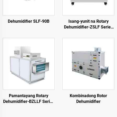
Dehumidifier SLF-90B
Isang-yunit na Rotary
Dehumidifier-ZSLF Series
ZSLF
Pamantayang Rotary
Kombinadong Rotor
Dehumidifier-BZLLF Series
Dehumidifier
BZLLF