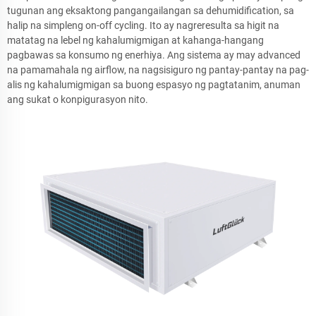
tugunan ang eksaktong pangangailangan sa dehumidification, sa
halip na simpleng on-off cycling. Ito ay nagreresulta sa higit na
matatag na lebel ng kahalumigmigan at kahanga-hangang
pagbawas sa konsumo ng enerhiya. Ang sistema ay may advanced
na pamamahala ng airflow, na nagsisiguro ng pantay-pantay na pag-
alis ng kahalumigmigan sa buong espasyo ng pagtatanim, anuman
ang sukat o konpigurasyon nito.