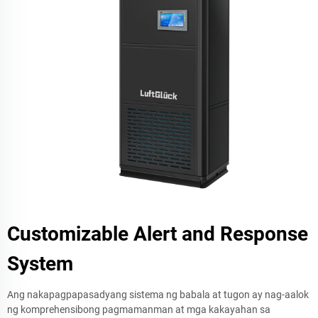
Customizable Alert and Response
System
Ang nakapagpapasadyang sistema ng babala at tugon ay nag-aalok
ng komprehensibong pagmamanman at mga kakayahan sa