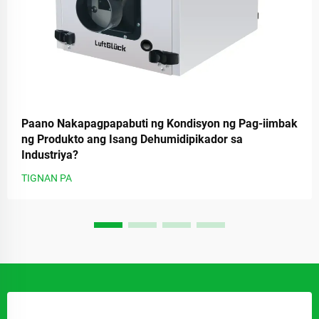
Paano Nakapagpapabuti ng Kondisyon ng Pag-iimbak
ng Produkto ang Isang Dehumidipikador sa
Industriya?
TIGNAN PA