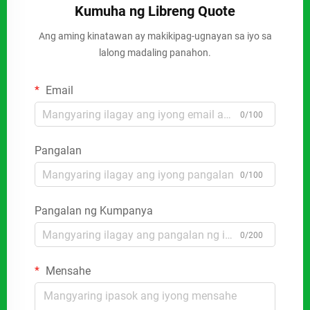
Kumuha ng Libreng Quote
Ang aming kinatawan ay makikipag-ugnayan sa iyo sa
lalong madaling panahon.
Email
0/100
Pangalan
0/100
Pangalan ng Kumpanya
0/200
Mensahe