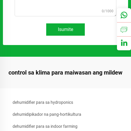
0/1000
Isumite
control sa klima para maiwasan ang mildew
dehumidifier para sa hydroponics
dehumidipikador na pang-hortikultura
dehumidifier para sa indoor farming