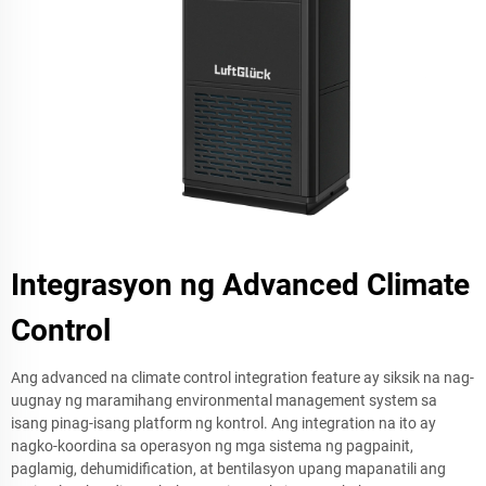
Integrasyon ng Advanced Climate
Control
Ang advanced na climate control integration feature ay siksik na nag-
uugnay ng maramihang environmental management system sa
isang pinag-isang platform ng kontrol. Ang integration na ito ay
nagko-koordina sa operasyon ng mga sistema ng pagpainit,
paglamig, dehumidification, at bentilasyon upang mapanatili ang