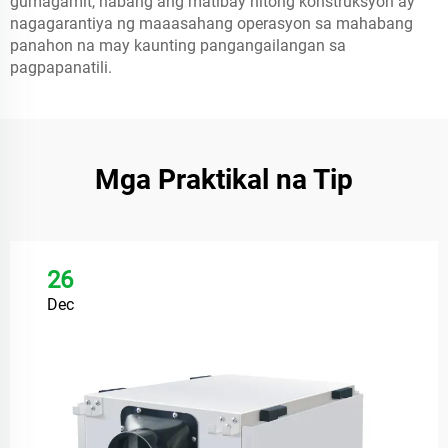
gumagamit, habang ang matibay nitong konstruksyon ay
nagagarantiya ng maaasahang operasyon sa mahabang
panahon na may kaunting pangangailangan sa
pagpapanatili.
Mga Praktikal na Tip
26
Dec