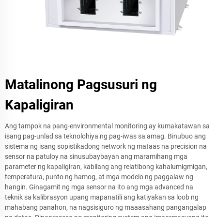
Matalinong Pagsusuri ng
Kapaligiran
Ang tampok na pang-environmental monitoring ay kumakatawan sa
isang pag-unlad sa teknolohiya ng pag-iwas sa amag. Binubuo ang
sistema ng isang sopistikadong network ng mataas na precision na
sensor na patuloy na sinusubaybayan ang maramihang mga
parameter ng kapaligiran, kabilang ang relatibong kahalumigmigan,
temperatura, punto ng hamog, at mga modelo ng paggalaw ng
hangin. Ginagamit ng mga sensor na ito ang mga advanced na
teknik sa kalibrasyon upang mapanatili ang katiyakan sa loob ng
mahabang panahon, na nagsisiguro ng maaasahang pangangalap