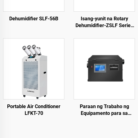
Dehumidifier SLF-56B
Isang-yunit na Rotary
Dehumidifier-ZSLF Series
ZSLF
Portable Air Conditioner
Paraan ng Trabaho ng
LFKT-70
Equipamento para sa
Constanteng Temperatura
at Kagubatan