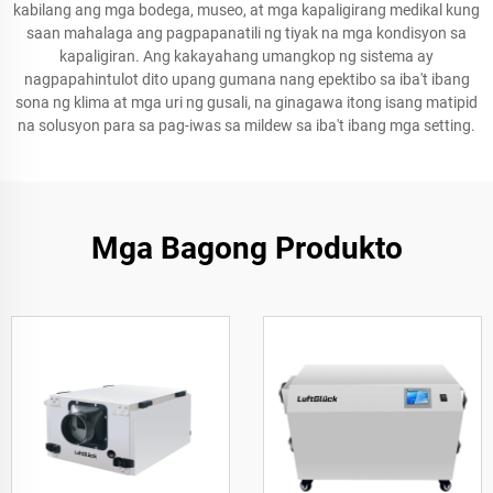
kabilang ang mga bodega, museo, at mga kapaligirang medikal kung
saan mahalaga ang pagpapanatili ng tiyak na mga kondisyon sa
kapaligiran. Ang kakayahang umangkop ng sistema ay
nagpapahintulot dito upang gumana nang epektibo sa iba't ibang
sona ng klima at mga uri ng gusali, na ginagawa itong isang matipid
na solusyon para sa pag-iwas sa mildew sa iba't ibang mga setting.
Mga Bagong Produkto