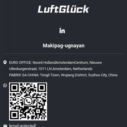
Makipag-ugnayan
EURO OFFICE: Noord-HollandAmsterdamCentrum, Nieuwe
Uilenburgerstraat, 1011 LN Amsterdam, Netherlands
PABRIK SA CHINA: Tongli Town, Wujiang District, Suzhou City, China
[email protected]