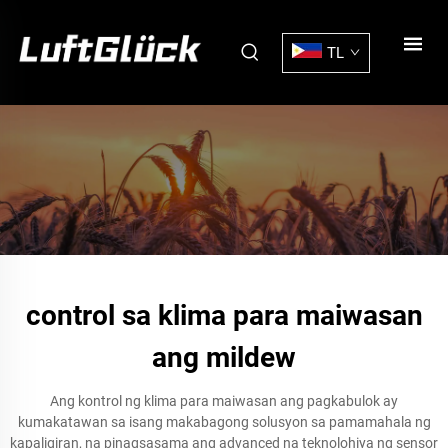
TL
control sa klima para maiwasan
ang mildew
Ang kontrol ng klima para maiwasan ang pagkabulok ay
kumakatawan sa isang makabagong solusyon sa pamamahala ng
kapaligiran, na pinagsasama ang advanced na teknolohiya ng sensor