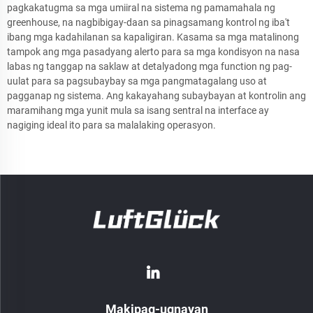
pagkakatugma sa mga umiiral na sistema ng pamamahala ng
greenhouse, na nagbibigay-daan sa pinagsamang kontrol ng iba't
ibang mga kadahilanan sa kapaligiran. Kasama sa mga matalinong
tampok ang mga pasadyang alerto para sa mga kondisyon na nasa
labas ng tanggap na saklaw at detalyadong mga function ng pag-
uulat para sa pagsubaybay sa mga pangmatagalang uso at
pagganap ng sistema. Ang kakayahang subaybayan at kontrolin ang
maramihang mga yunit mula sa isang sentral na interface ay
nagiging ideal ito para sa malalaking operasyon.
Makipag-ugnayan