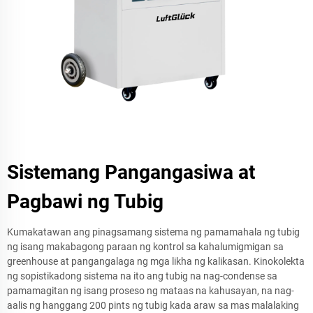
Sistemang Pangangasiwa at
Pagbawi ng Tubig
Kumakatawan ang pinagsamang sistema ng pamamahala ng tubig
ng isang makabagong paraan ng kontrol sa kahalumigmigan sa
greenhouse at pangangalaga ng mga likha ng kalikasan. Kinokolekta
ng sopistikadong sistema na ito ang tubig na nag-condense sa
pamamagitan ng isang proseso ng mataas na kahusayan, na nag-
aalis ng hanggang 200 pints ng tubig kada araw sa mas malalaking