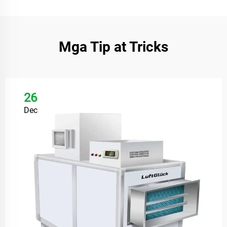
Mga Tip at Tricks
26
Dec