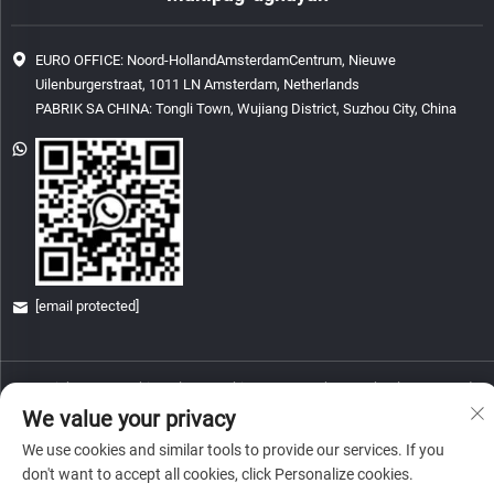
EURO OFFICE: Noord-HollandAmsterdamCentrum, Nieuwe
Uilenburgerstraat, 1011 LN Amsterdam, Netherlands
PABRIK SA CHINA: Tongli Town, Wujiang District, Suzhou City, China
[email protected]
Copyright © 2026 China Glory & Achievement Suzhou Technology Co., Ltd.
Lahat ng karapatan ay nakareserba.
We value your privacy
Patakaran sa Pagkapribado
We use cookies and similar tools to provide our services. If you
don't want to accept all cookies, click Personalize cookies.