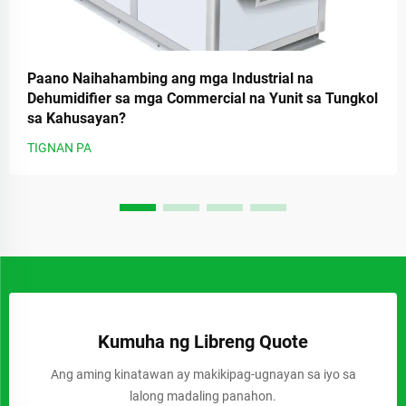
Paano Naihahambing ang mga Industrial na
Dehumidifier sa mga Commercial na Yunit sa Tungkol
sa Kahusayan?
TIGNAN PA
Kumuha ng Libreng Quote
Ang aming kinatawan ay makikipag-ugnayan sa iyo sa
lalong madaling panahon.