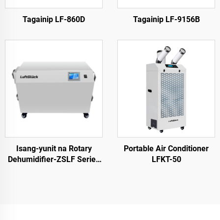
Tagainip LF-860D
Tagainip LF-9156B
Isang-yunit na Rotary
Portable Air Conditioner
Dehumidifier-ZSLF Series
LFKT-50
ZSLF