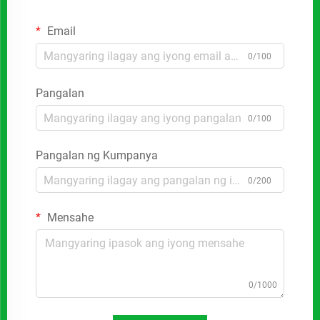
Email
0/100
Pangalan
0/100
Pangalan ng Kumpanya
0/200
Mensahe
0/1000