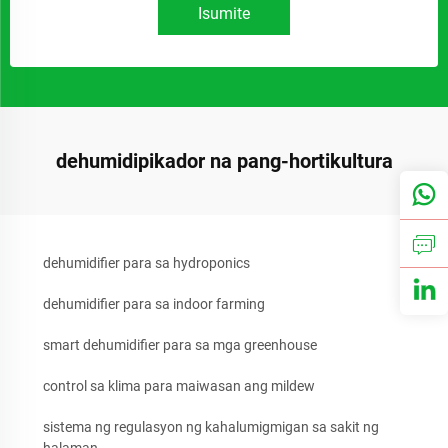
Isumite
dehumidipikador na pang-hortikultura
dehumidifier para sa hydroponics
dehumidifier para sa indoor farming
smart dehumidifier para sa mga greenhouse
control sa klima para maiwasan ang mildew
sistema ng regulasyon ng kahalumigmigan sa sakit ng