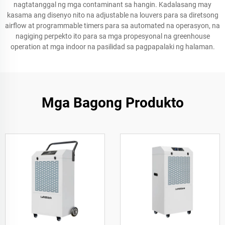
nagtatanggal ng mga contaminant sa hangin. Kadalasang may
kasama ang disenyo nito na adjustable na louvers para sa diretsong
airflow at programmable timers para sa automated na operasyon, na
nagiging perpekto ito para sa mga propesyonal na greenhouse
operation at mga indoor na pasilidad sa pagpapalaki ng halaman.
Mga Bagong Produkto