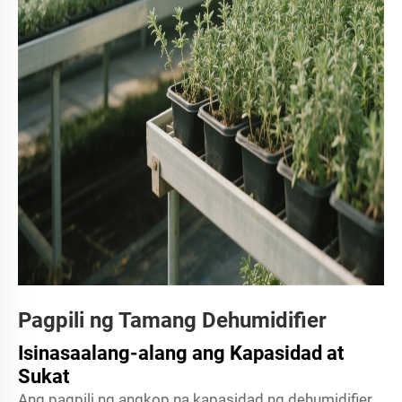
Pagpili ng Tamang Dehumidifier
Isinasaalang-alang ang Kapasidad at
Sukat
Ang pagpili ng angkop na kapasidad ng dehumidifier