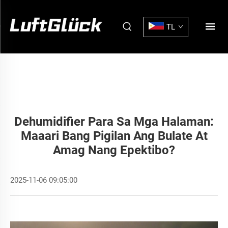
TL
Dehumidifier Para Sa Mga Halaman:
Maaari Bang Pigilan Ang Bulate At
Amag Nang Epektibo?
2025-11-06 09:05:00