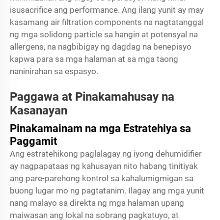
isusacrifice ang performance. Ang ilang yunit ay may
kasamang air filtration components na nagtatanggal
ng mga solidong particle sa hangin at potensyal na
allergens, na nagbibigay ng dagdag na benepisyo
kapwa para sa mga halaman at sa mga taong
naninirahan sa espasyo.
Paggawa at Pinakamahusay na
Kasanayan
Pinakamainam na mga Estratehiya sa
Paggamit
Ang estratehikong paglalagay ng iyong dehumidifier
ay nagpapataas ng kahusayan nito habang tinitiyak
ang pare-parehong kontrol sa kahalumigmigan sa
buong lugar mo ng pagtatanim. Ilagay ang mga yunit
nang malayo sa direkta ng mga halaman upang
maiwasan ang lokal na sobrang pagkatuyo, at