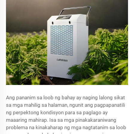
Ang pananim sa loob ng bahay ay naging lalong sikat
sa mga mahilig sa halaman, ngunit ang pagpapanatili
ng perpektong kondisyon para sa paglago ay
maaaring mahirap. Isa sa mga pinakakaraniwang
problema na kinakaharap ng mga nagtatanim sa loob