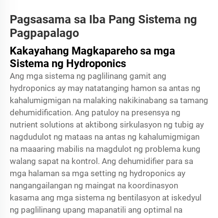
Pagsasama sa Iba Pang Sistema ng
Pagpapalago
Kakayahang Magkapareho sa mga
Sistema ng Hydroponics
Ang mga sistema ng paglilinang gamit ang
hydroponics ay may natatanging hamon sa antas ng
kahalumigmigan na malaking nakikinabang sa tamang
dehumidification. Ang patuloy na presensya ng
nutrient solutions at aktibong sirkulasyon ng tubig ay
nagdudulot ng mataas na antas ng kahalumigmigan
na maaaring mabilis na magdulot ng problema kung
walang sapat na kontrol. Ang dehumidifier para sa
mga halaman sa mga setting ng hydroponics ay
nangangailangan ng maingat na koordinasyon
kasama ang mga sistema ng bentilasyon at iskedyul
ng paglilinang upang mapanatili ang optimal na