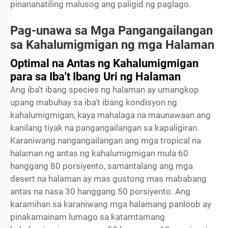
pinananatiling malusog ang paligid ng paglago.
Pag-unawa sa Mga Pangangailangan
sa Kahalumigmigan ng mga Halaman
Optimal na Antas ng Kahalumigmigan
para sa Iba't Ibang Uri ng Halaman
Ang iba't ibang species ng halaman ay umangkop
upang mabuhay sa iba't ibang kondisyon ng
kahalumigmigan, kaya mahalaga na maunawaan ang
kanilang tiyak na pangangailangan sa kapaligiran.
Karaniwang nangangailangan ang mga tropical na
halaman ng antas ng kahalumigmigan mula 60
hanggang 80 porsiyento, samantalang ang mga
desert na halaman ay mas gustong mas mababang
antas na nasa 30 hanggang 50 porsiyento. Ang
karamihan sa karaniwang mga halamang panloob ay
pinakamainam lumago sa katamtamang