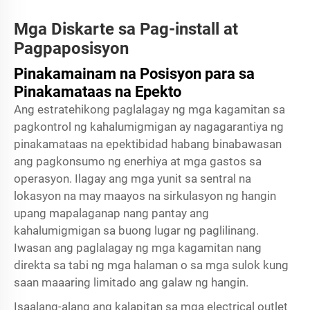
Mga Diskarte sa Pag-install at
Pagpaposisyon
Pinakamainam na Posisyon para sa
Pinakamataas na Epekto
Ang estratehikong paglalagay ng mga kagamitan sa
pagkontrol ng kahalumigmigan ay nagagarantiya ng
pinakamataas na epektibidad habang binabawasan
ang pagkonsumo ng enerhiya at mga gastos sa
operasyon. Ilagay ang mga yunit sa sentral na
lokasyon na may maayos na sirkulasyon ng hangin
upang mapalaganap nang pantay ang
kahalumigmigan sa buong lugar ng paglilinang.
Iwasan ang paglalagay ng mga kagamitan nang
direkta sa tabi ng mga halaman o sa mga sulok kung
saan maaaring limitado ang galaw ng hangin.
Isaalang-alang ang kalapitan sa mga electrical outlet