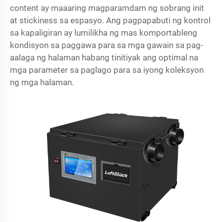
content ay maaaring magparamdam ng sobrang init
at stickiness sa espasyo. Ang pagpapabuti ng kontrol
sa kapaligiran ay lumilikha ng mas komportableng
kondisyon sa paggawa para sa mga gawain sa pag-
aalaga ng halaman habang tinitiyak ang optimal na
mga parameter sa paglago para sa iyong koleksyon
ng mga halaman.