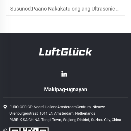
Susunod:
Paano Nakakatulong ang Ultrasonic Humidifier sa Pagpapanatiling Sariwa ng mga Produkto sa Supermarket?
Makipag-ugnayan
EURO OFFICE: Noord-HollandAmsterdamCentrum, Nieuwe
Uilenburgerstraat, 1011 LN Amsterdam, Netherlands
PABRIK SA CHINA: Tongli Town, Wujiang District, Suzhou City, China