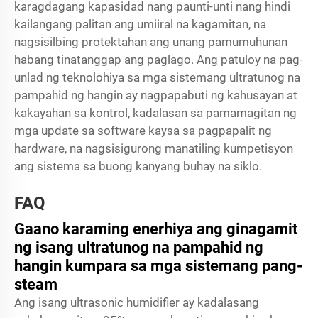
karagdagang kapasidad nang paunti-unti nang hindi
kailangang palitan ang umiiral na kagamitan, na
nagsisilbing protektahan ang unang pamumuhunan
habang tinatanggap ang paglago. Ang patuloy na pag-
unlad ng teknolohiya sa mga sistemang ultratunog na
pampahid ng hangin ay nagpapabuti ng kahusayan at
kakayahan sa kontrol, kadalasan sa pamamagitan ng
mga update sa software kaysa sa pagpapalit ng
hardware, na nagsisigurong manatiling kumpetisyon
ang sistema sa buong kanyang buhay na siklo.
FAQ
Gaano karaming enerhiya ang ginagamit
ng isang ultratunog na pampahid ng
hangin kumpara sa mga sistemang pang-
steam
Ang isang ultrasonic humidifier ay kadalasang