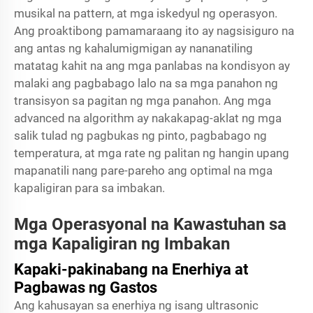
musikal na pattern, at mga iskedyul ng operasyon.
Ang proaktibong pamamaraang ito ay nagsisiguro na
ang antas ng kahalumigmigan ay nananatiling
matatag kahit na ang mga panlabas na kondisyon ay
malaki ang pagbabago lalo na sa mga panahon ng
transisyon sa pagitan ng mga panahon. Ang mga
advanced na algorithm ay nakakapag-aklat ng mga
salik tulad ng pagbukas ng pinto, pagbabago ng
temperatura, at mga rate ng palitan ng hangin upang
mapanatili nang pare-pareho ang optimal na mga
kapaligiran para sa imbakan.
Mga Operasyonal na Kawastuhan sa
mga Kapaligiran ng Imbakan
Kapaki-pakinabang na Enerhiya at
Pagbawas ng Gastos
Ang kahusayan sa enerhiya ng isang ultrasonic