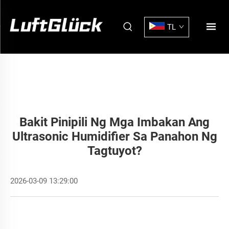
TL
Bakit Pinipili Ng Mga Imbakan Ang
Ultrasonic Humidifier Sa Panahon Ng
Tagtuyot?
2026-03-09 13:29:00