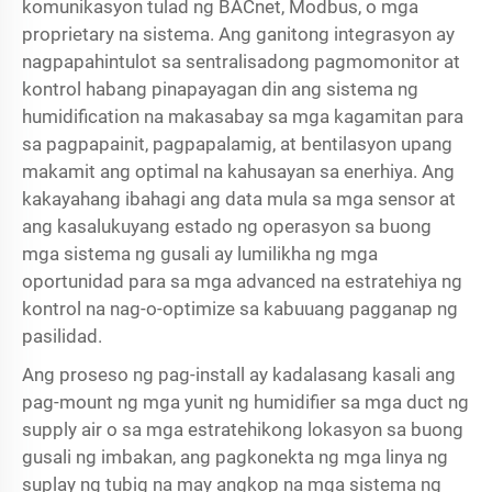
komunikasyon tulad ng BACnet, Modbus, o mga
proprietary na sistema. Ang ganitong integrasyon ay
nagpapahintulot sa sentralisadong pagmomonitor at
kontrol habang pinapayagan din ang sistema ng
humidification na makasabay sa mga kagamitan para
sa pagpapainit, pagpapalamig, at bentilasyon upang
makamit ang optimal na kahusayan sa enerhiya. Ang
kakayahang ibahagi ang data mula sa mga sensor at
ang kasalukuyang estado ng operasyon sa buong
mga sistema ng gusali ay lumilikha ng mga
oportunidad para sa mga advanced na estratehiya ng
kontrol na nag-o-optimize sa kabuuang pagganap ng
pasilidad.
Ang proseso ng pag-install ay kadalasang kasali ang
pag-mount ng mga yunit ng humidifier sa mga duct ng
supply air o sa mga estratehikong lokasyon sa buong
gusali ng imbakan, ang pagkonekta ng mga linya ng
suplay ng tubig na may angkop na mga sistema ng