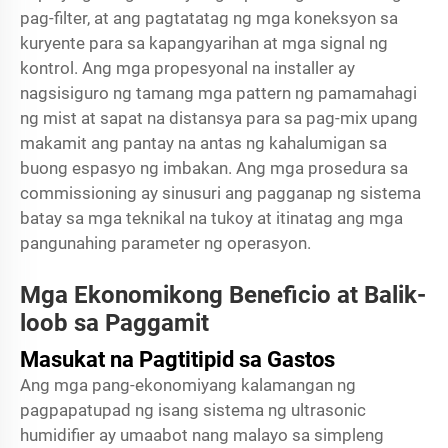
pag-filter, at ang pagtatatag ng mga koneksyon sa
kuryente para sa kapangyarihan at mga signal ng
kontrol. Ang mga propesyonal na installer ay
nagsisiguro ng tamang mga pattern ng pamamahagi
ng mist at sapat na distansya para sa pag-mix upang
makamit ang pantay na antas ng kahalumigan sa
buong espasyo ng imbakan. Ang mga prosedura sa
commissioning ay sinusuri ang pagganap ng sistema
batay sa mga teknikal na tukoy at itinatag ang mga
pangunahing parameter ng operasyon.
Mga Ekonomikong Beneficio at Balik-
loob sa Paggamit
Masukat na Pagtitipid sa Gastos
Ang mga pang-ekonomiyang kalamangan ng
pagpapatupad ng isang sistema ng ultrasonic
humidifier ay umaabot nang malayo sa simpleng