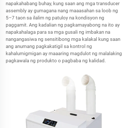
napakahabang buhay, kung saan ang mga transducer
assembly ay gumagana nang maaasahan sa loob ng
5–7 taon sa ilalim ng patuloy na kondisyon ng
paggamit. Ang kadalian ng pagkamayabong na ito ay
napakahalaga para sa mga gusali ng imbakan na
nangangasiwa ng sensitibong mga kalakal kung saan
ang anumang pagkakatigil sa kontrol ng
kahalumigmigan ay maaaring magdulot ng malalaking
pagkawala ng produkto o pagbaba ng kalidad.