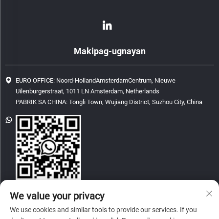
Makipag-ugnayan
EURO OFFICE: Noord-HollandAmsterdamCentrum, Nieuwe
Uilenburgerstraat, 1011 LN Amsterdam, Netherlands
PABRIK SA CHINA: Tongli Town, Wujiang District, Suzhou City, China
[email protected]
We value your privacy
We use cookies and similar tools to provide our services. If you